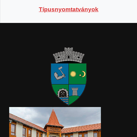
Típusnyomtatványok