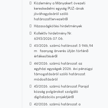
Közlemény a Mányakert övezeti
kereskedelmi egység PUZ-ának
jóváhagyásáról szóló
határozattervezetről
Házasságkötési hirdetmények
Kollektív hirdetmény Nr.
6393/2026.07.06.
45/2026. számú határozat 5 946,94
m³ faanyag árverés útján történő
értékesítéséről
44/2026. számú határozat az
egyházi egységek 2026. évi pénzügyi
támogatásáról szóló határozat
módosításáról
43/2026. számú határozat Parajd
község polgárokat szolgáló
digitalizációs projektjéről
42/2026. számú határozat a