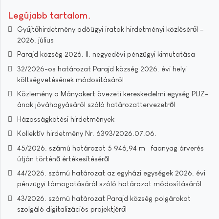
Legújabb tartalom
Gyűjtőhirdetmény adóügyi iratok hirdetményi közléséről –
2026. július
Parajd község 2026. II. negyedévi pénzügyi kimutatása
32/2026-os határozat Parajd község 2026. évi helyi
költségvetésének módosításáról
Közlemény a Mányakert övezeti kereskedelmi egység PUZ-
ának jóváhagyásáról szóló határozattervezetről
Házasságkötési hirdetmények
Kollektív hirdetmény Nr. 6393/2026.07.06.
45/2026. számú határozat 5 946,94 m³ faanyag árverés
útján történő értékesítéséről
44/2026. számú határozat az egyházi egységek 2026. évi
pénzügyi támogatásáról szóló határozat módosításáról
43/2026. számú határozat Parajd község polgárokat
szolgáló digitalizációs projektjéről