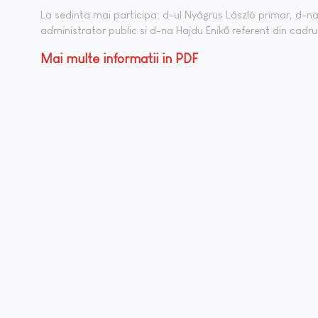
La sedinta mai participa: d-ul Nyágrus László primar, d-n
administrator public si d-na Hajdu Enikő referent din cadru
Mai multe informatii in PDF