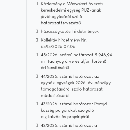
Közlemény a Mányakert övezeti
kereskedelmi egység PUZ-ának
jóváhagyásáról szóló
határozattervezetről
Házasságkötési hirdetmények
Kollektív hirdetmény Nr.
6393/2026.07.06.
45/2026. számú határozat 5 946,94
m³ faanyag árverés útján történő
értékesítéséről
44/2026. számú határozat az
egyházi egységek 2026. évi pénzügyi
támogatásáról szóló határozat
módosításáról
43/2026. számú határozat Parajd
község polgárokat szolgáló
digitalizációs projektjéről
42/2026. számú határozat a