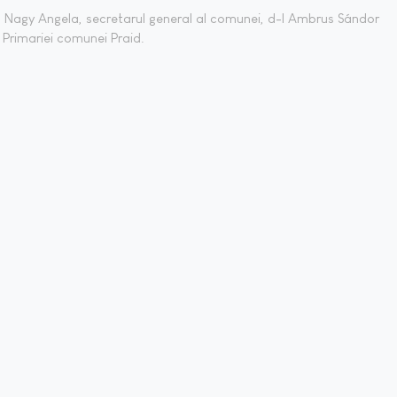
a Nagy Angela, secretarul general al comunei, d-l Ambrus Sándor
 Primariei comunei Praid.