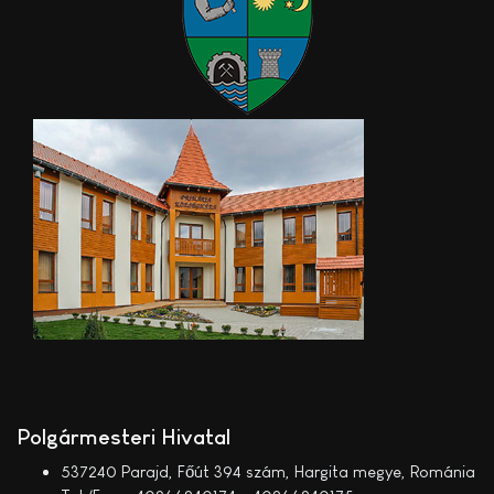
Polgármesteri Hivatal
537240 Parajd, Főút 394 szám, Hargita megye, Románia