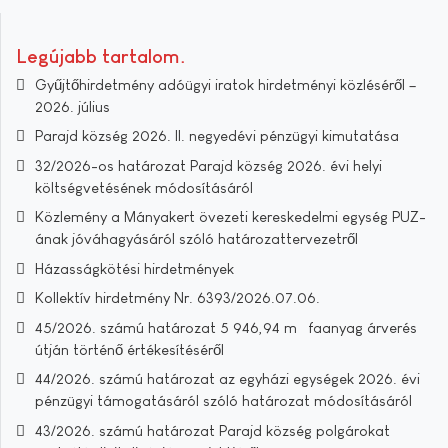
Legújabb tartalom
Gyűjtőhirdetmény adóügyi iratok hirdetményi közléséről –
2026. július
Parajd község 2026. II. negyedévi pénzügyi kimutatása
32/2026-os határozat Parajd község 2026. évi helyi
költségvetésének módosításáról
Közlemény a Mányakert övezeti kereskedelmi egység PUZ-
ának jóváhagyásáról szóló határozattervezetről
Házasságkötési hirdetmények
Kollektív hirdetmény Nr. 6393/2026.07.06.
45/2026. számú határozat 5 946,94 m³ faanyag árverés
útján történő értékesítéséről
44/2026. számú határozat az egyházi egységek 2026. évi
pénzügyi támogatásáról szóló határozat módosításáról
43/2026. számú határozat Parajd község polgárokat