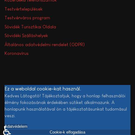
Testvértelepülések
Testvérváros program
Sóvidék Turisztikai Oldala
Sóvidéki Szálláshelyek
Általános adatvédelmi rendelet (GDPR)
Koronavírus
Ez a weboldal cookie-kat használ.
Kedves Látogató! Tájékoztatjuk, hogy a honlap felhasználói
élmény fokozásának érdekében sütiket alkalmazunk. A
honlapunk használatával ön a tájékoztatásunkat tudomásul
veszi.
Adatvédelem
♿
Cookie-k elfogadása