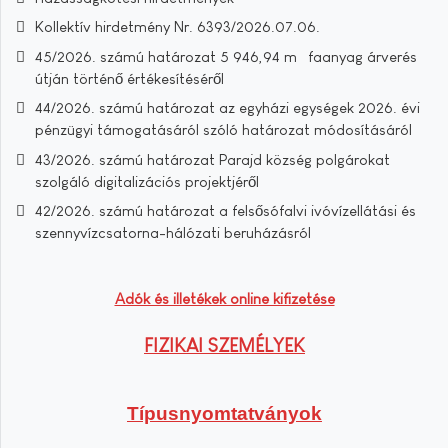
Kollektív hirdetmény Nr. 6393/2026.07.06.
45/2026. számú határozat 5 946,94 m³ faanyag árverés
útján történő értékesítéséről
44/2026. számú határozat az egyházi egységek 2026. évi
pénzügyi támogatásáról szóló határozat módosításáról
43/2026. számú határozat Parajd község polgárokat
szolgáló digitalizációs projektjéről
42/2026. számú határozat a felsősófalvi ivóvízellátási és
szennyvízcsatorna-hálózati beruházásról
Adók és illetékek online kifizetése
FIZIKAI SZEMÉLYEK
Típusnyomtatványok