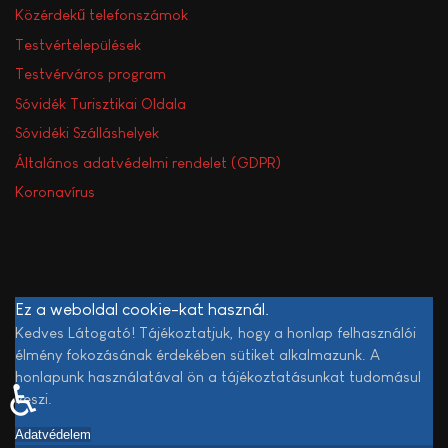
Közérdekű telefonszámok
Testvértelepülések
Testvérváros program
Sóvidék Turisztikai Oldala
Sóvidéki Szálláshelyek
Általános adatvédelmi rendelet (GDPR)
Koronavírus
Ez a weboldal cookie-kat használ.
Kedves Látogató! Tájékoztatjuk, hogy a honlap felhasználói
élmény fokozásának érdekében sütiket alkalmazunk. A
honlapunk használatával ön a tájékoztatásunkat tudomásul
♿
veszi.
Adatvédelem