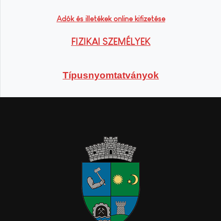
Adók és illetékek online kifizetése
FIZIKAI SZEMÉLYEK
Típusnyomtatványok