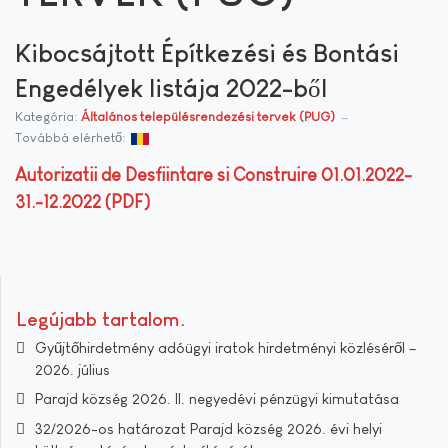
Kibocsájtott Építkezési és Bontási
Engedélyek listája 2022-ből
Kategória:
Általános településrendezési tervek (PUG)
Továbbá elérhető:
Autorizatii de Desfiintare si Construire 01.01.2022-
31.-12.2022 (PDF)
Legújabb tartalom
Gyűjtőhirdetmény adóügyi iratok hirdetményi közléséről –
2026. július
Parajd község 2026. II. negyedévi pénzügyi kimutatása
32/2026-os határozat Parajd község 2026. évi helyi