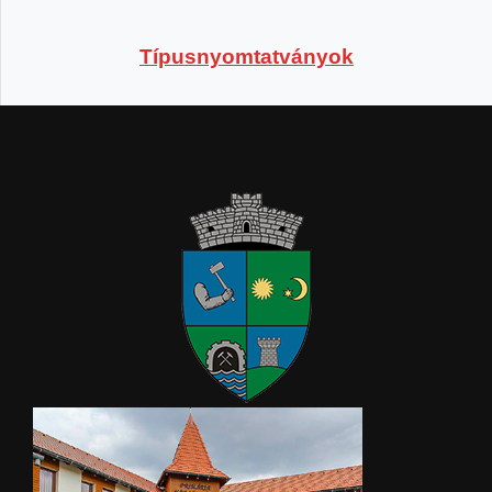
Típusnyomtatványok