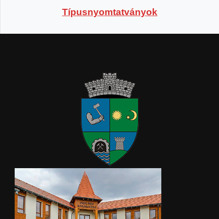
Típusnyomtatványok