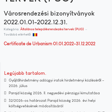
Városrendezési bizonyítványok
2022.01.01-2022.12.31.
Kategória:
Általános településrendezési tervek (PUG)
Továbbá elérhető:
Certificate de Urbanism 01.01.2022-31.12.2022
Legújabb tartalom
Gyűjtőhirdetmény adóügyi iratok hirdetményi közléséről –
2026. július
Parajd község 2026. II. negyedévi pénzügyi kimutatása
32/2026-os határozat Parajd község 2026. évi helyi
költségvetésének módosításáról