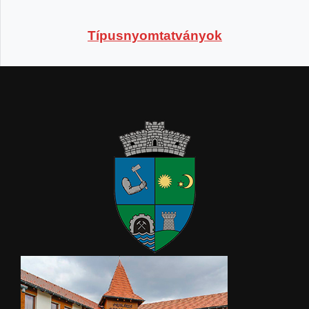
Típusnyomtatványok