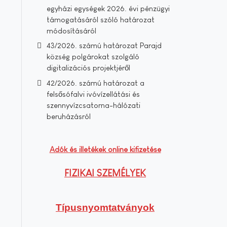
egyházi egységek 2026. évi pénzügyi
támogatásáról szóló határozat
módosításáról
43/2026. számú határozat Parajd
község polgárokat szolgáló
digitalizációs projektjéről
42/2026. számú határozat a
felsősófalvi ivóvízellátási és
szennyvízcsatorna-hálózati
beruházásról
Adók és illetékek online kifizetése
FIZIKAI SZEMÉLYEK
Típusnyomtatványok