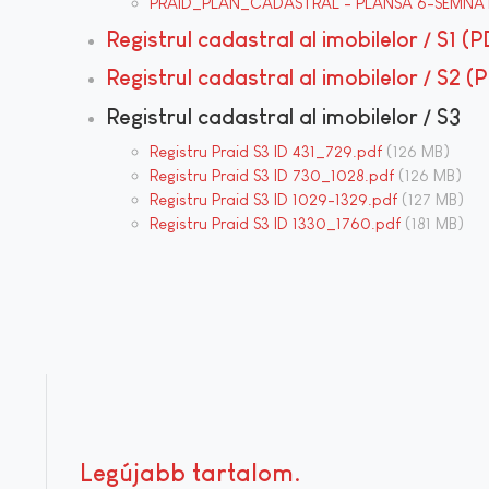
PRAID_PLAN_CADASTRAL - PLANSA 6-SEMNAT
Registrul cadastral al imobilelor / S1 (
Registrul cadastral al imobilelor / S2 
Registrul cadastral al imobilelor / S3
Registru Praid S3 ID 431_729.pdf
(126 MB)
Registru Praid S3 ID 730_1028.pdf
(126 MB)
Registru Praid S3 ID 1029-1329.pdf
(127 MB)
Registru Praid S3 ID 1330_1760.pdf
(181 MB)
Legújabb tartalom