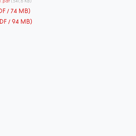
.pdf
(541,6 KB)
PDF / 74 MB)
(PDF / 94 MB)