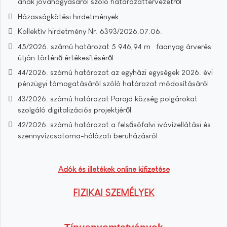
ának jóváhagyásáról szóló határozattervezetről
Házasságkötési hirdetmények
Kollektív hirdetmény Nr. 6393/2026.07.06.
45/2026. számú határozat 5 946,94 m³ faanyag árverés
útján történő értékesítéséről
44/2026. számú határozat az egyházi egységek 2026. évi
pénzügyi támogatásáról szóló határozat módosításáról
43/2026. számú határozat Parajd község polgárokat
szolgáló digitalizációs projektjéről
42/2026. számú határozat a felsősófalvi ivóvízellátási és
szennyvízcsatorna-hálózati beruházásról
Adók és illetékek online kifizetése
FIZIKAI SZEMÉLYEK