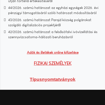
útján történő értékesítéséről
44/2026. számú határozat az egyházi egységek 2026. évi
pénzügyi támogatásáról szóló határozat módosításáról
43/2026. számú határozat Parajd község polgárokat
szolgáló digitalizációs projektjéről
42/2026. számú határozat a felsősófalvi ivóvízellátási és
szennyvízcsatorna-hálózati beruházásról
Adók és illetékek online kifizetése
FIZIKAI SZEMÉLYEK
Típusnyomtatványok