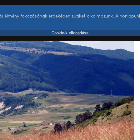
lói élmény fokozásának érdekében sütiket alkalmazunk. A honlapun
Cookie-k elfogadása