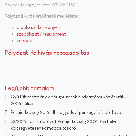
Kovács Margit, telefon 0730601528.
Pályázati kiírás letölthető mellékletei:
a pályázó kézikönyve
szabályzat / regulament
űrlapok
Pályázati felhívás hosszabbítás
Legújabb tartalom
Gyűjtőhirdetmény adóügyi iratok hirdetményi közléséről –
2026. július
Parajd község 2026. II. negyedévi pénzügyi kimutatása
32/2026-os határozat Parajd község 2026. évi helyi
költségvetésének módosításáról