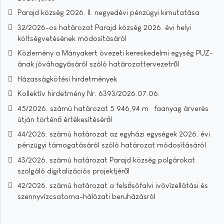
Parajd község 2026. II. negyedévi pénzügyi kimutatása
32/2026-os határozat Parajd község 2026. évi helyi
költségvetésének módosításáról
Közlemény a Mányakert övezeti kereskedelmi egység PUZ-
ának jóváhagyásáról szóló határozattervezetről
Házasságkötési hirdetmények
Kollektív hirdetmény Nr. 6393/2026.07.06.
45/2026. számú határozat 5 946,94 m³ faanyag árverés
útján történő értékesítéséről
44/2026. számú határozat az egyházi egységek 2026. évi
pénzügyi támogatásáról szóló határozat módosításáról
43/2026. számú határozat Parajd község polgárokat
szolgáló digitalizációs projektjéről
42/2026. számú határozat a felsősófalvi ivóvízellátási és
szennyvízcsatorna-hálózati beruházásról