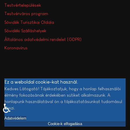
Testvértelepülések
Testvérváros program
Sóvidék Turisztikai Oldala
Sóvidéki Szálláshelyek
Általános adatvédelmi rendelet (GDPR)
Koronavírus
Ez a weboldal cookie-kat használ.
Kedves Látogató! Tájékoztatjuk, hogy a honlap felhasználói
élmény fokozásának érdekében sütiket alkalmazunk. A
honlapunk használatával ön a tájékoztatásunkat tudomásul
♿
veszi.
Adatvédelem
Cookie-k elfogadása