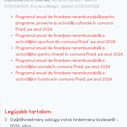
0720541400, Kovács Margit, telefon 0730601528.
Programul anual de finanțare nerambursabilă pentru
programe, proiecte și activități culturale în comuna
Praid, pe anul 2024
Programul anual de finanţare nerambursabilă a
activităţilor sportive din comuna Praid” pe anul 2024
Programul anual de finanțare nerambursabilă a
activităților pentru tineret în comuna Praid, pe anul 2024
Programul anual de finanțare nerambursabilă a
activităților sociale în comuna Praid, pe anul 2024
Programul anual de finanțare nerambursabilă a
activităților turistice în comuna Praid, pe anul 2024
Legújabb tartalom
Gyűjtőhirdetmény adóügyi iratok hirdetményi közléséről –
2026. július