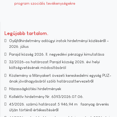
program szociális tevékenységekre
Legújabb tartalom
Gyűjtőhirdetmény adóügyi iratok hirdetményi közléséről –
2026. július
Parajd község 2026. II. negyedévi pénzügyi kimutatása
32/2026-os határozat Parajd község 2026. évi helyi
költségvetésének módosításáról
Közlemény a Mányakert övezeti kereskedelmi egység PUZ-
ának jóváhagyásáról szóló határozattervezetről
Házasságkötési hirdetmények
Kollektív hirdetmény Nr. 6393/2026.07.06.
45/2026. számú határozat 5 946,94 m³ faanyag árverés
útján történő értékesítéséről