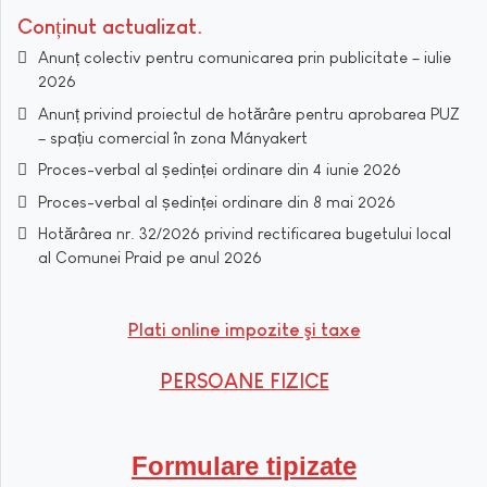
Conținut actualizat
Anunț colectiv pentru comunicarea prin publicitate – iulie
2026
Anunț privind proiectul de hotărâre pentru aprobarea PUZ
– spațiu comercial în zona Mányakert
Proces-verbal al ședinței ordinare din 4 iunie 2026
Proces-verbal al ședinței ordinare din 8 mai 2026
Hotărârea nr. 32/2026 privind rectificarea bugetului local
al Comunei Praid pe anul 2026
Plati online impozite şi taxe
PERSOANE FIZICE
Formulare tipizate