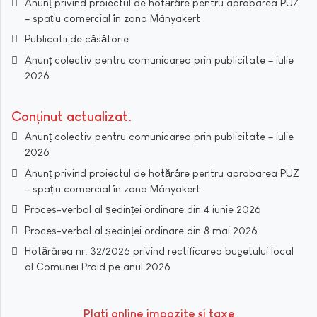
Anunț privind proiectul de hotărâre pentru aprobarea PUZ
– spațiu comercial în zona Mányakert
Publicatii de căsătorie
Anunț colectiv pentru comunicarea prin publicitate – iulie
2026
Conținut actualizat
Anunț colectiv pentru comunicarea prin publicitate – iulie
2026
Anunț privind proiectul de hotărâre pentru aprobarea PUZ
– spațiu comercial în zona Mányakert
Proces-verbal al ședinței ordinare din 4 iunie 2026
Proces-verbal al ședinței ordinare din 8 mai 2026
Hotărârea nr. 32/2026 privind rectificarea bugetului local
al Comunei Praid pe anul 2026
Plati online impozite şi taxe