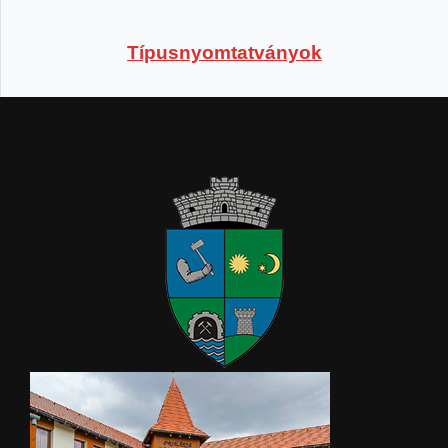
Típusnyomtatványok