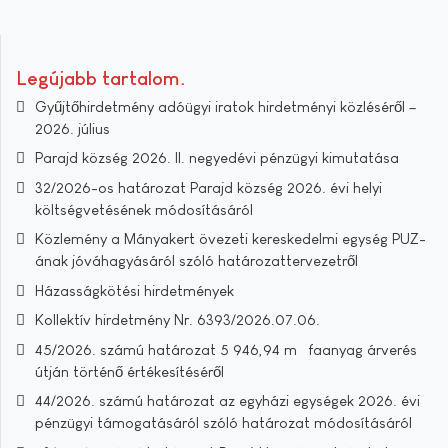
Legújabb tartalom
Gyűjtőhirdetmény adóügyi iratok hirdetményi közléséről –
2026. július
Parajd község 2026. II. negyedévi pénzügyi kimutatása
32/2026-os határozat Parajd község 2026. évi helyi
költségvetésének módosításáról
Közlemény a Mányakert övezeti kereskedelmi egység PUZ-
ának jóváhagyásáról szóló határozattervezetről
Házasságkötési hirdetmények
Kollektív hirdetmény Nr. 6393/2026.07.06.
45/2026. számú határozat 5 946,94 m³ faanyag árverés
útján történő értékesítéséről
44/2026. számú határozat az egyházi egységek 2026. évi
pénzügyi támogatásáról szóló határozat módosításáról