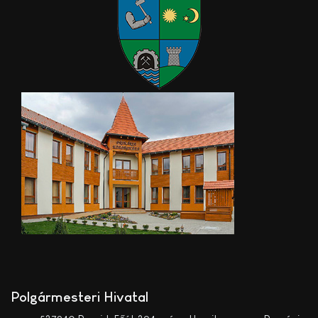
Polgármesteri Hivatal