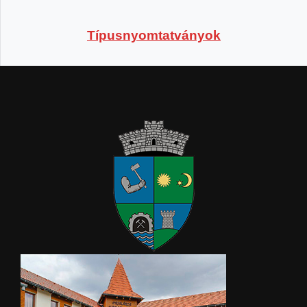
Típusnyomtatványok