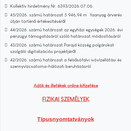
Kollektív hirdetmény Nr. 6393/2026.07.06.
45/2026. számú határozat 5 946,94 m³ faanyag árverés
útján történő értékesítéséről
44/2026. számú határozat az egyházi egységek 2026. évi
pénzügyi támogatásáról szóló határozat módosításáról
43/2026. számú határozat Parajd község polgárokat
szolgáló digitalizációs projektjéről
42/2026. számú határozat a felsősófalvi ivóvízellátási és
szennyvízcsatorna-hálózati beruházásról
Adók és illetékek online kifizetése
FIZIKAI SZEMÉLYEK
Típusnyomtatványok