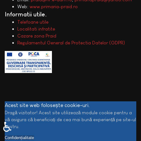
Web:
www.primaria-praid.ro
Informatii utile
Telefoane utile
Localitati infratite
Cazare zona Praid
Regulamentul General de Protectia Datelor (GDPR)
Acest site web folosește cookie-uri.
Dragă vizitator! Acest site utilizează module cookie pentru a
vă asigura că beneficiați de cea mai bună experiență pe site-ul
♿
nostru.
Confidențialitate