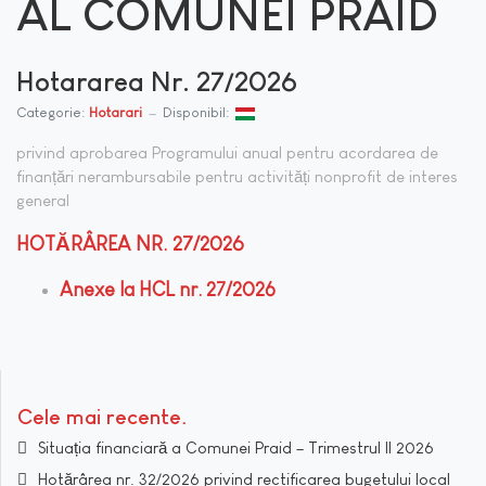
AL COMUNEI PRAID
Hotararea Nr. 27/2026
Categorie:
Hotarari
Disponibil:
privind aprobarea Programului anual pentru acordarea de
finanțări nerambursabile pentru activități nonprofit de interes
general
HOTĂRÂREA NR. 27/2026
Anexe la HCL nr. 27/2026
Cele mai recente
Situația financiară a Comunei Praid – Trimestrul II 2026
Hotărârea nr. 32/2026 privind rectificarea bugetului local