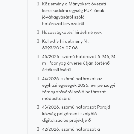
Közlemény a Mányakert övezeti
kereskedelmi egység PUZ-ának
jóváhagyásáról szóló
határozattervezetről
Házasságkötési hirdetmények
Kollektív hirdetmény Nr.
6393/2026.07.06.
45/2026. számú határozat 5 946,94
m³ faanyag árverés útján történő
értékesítéséről
44/2026. számú határozat az
egyházi egységek 2026. évi pénzügyi
támogatásáról szóló határozat
módosításáról
43/2026. számú határozat Parajd
község polgárokat szolgáló
digitalizációs projektjéről
42/2026. számú határozat a